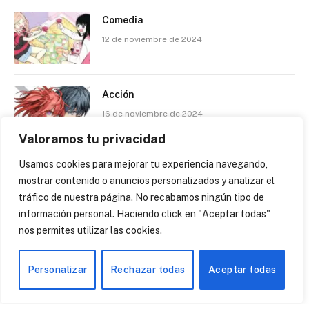
Comedia
12 de noviembre de 2024
Acción
16 de noviembre de 2024
Valoramos tu privacidad
Usamos cookies para mejorar tu experiencia navegando,
Protagonistas adultas
mostrar contenido o anuncios personalizados y analizar el
13 de noviembre de 2024
tráfico de nuestra página. No recabamos ningún tipo de
información personal. Haciendo click en "Aceptar todas"
nos permites utilizar las cookies.
Shojo
1 de febrero de 2026
Personalizar
Rechazar todas
Aceptar todas