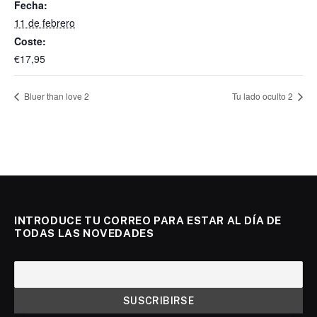
Fecha:
11 de febrero
Coste:
€17,95
Bluer than love 2
Tu lado oculto 2
INTRODUCE TU CORREO PARA ESTAR AL DÍA DE
TODAS LAS NOVEDADES