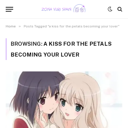
»
Home
Posts Tagged "a kiss for the petals becoming your lover"
BROWSING:
A KISS FOR THE PETALS
BECOMING YOUR LOVER