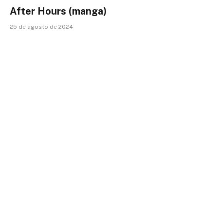
After Hours (manga)
25 de agosto de 2024