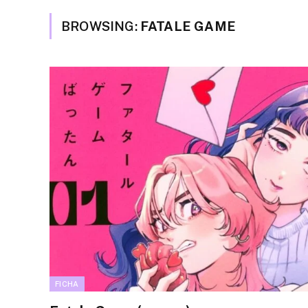
BROWSING:
FATALE GAME
FICHA