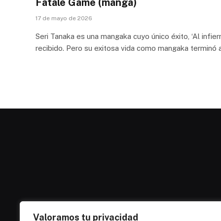
Fatale Game (manga)
17 de mayo de 2026
Seri Tanaka es una mangaka cuyo único éxito, ‘Al infier
recibido. Pero su exitosa vida como mangaka terminó a
Valoramos tu privacidad