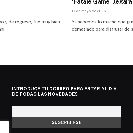
‘Fatale Game’ llegar
17 de mayo de 2026
no y de regreso’, fue muy bien
Ya sabemos lo mucho que gust
hí
demasiado para disfrutar de s
INTRODUCE TU CORREO PARA ESTAR AL DÍA
DE TODAS LAS NOVEDADES