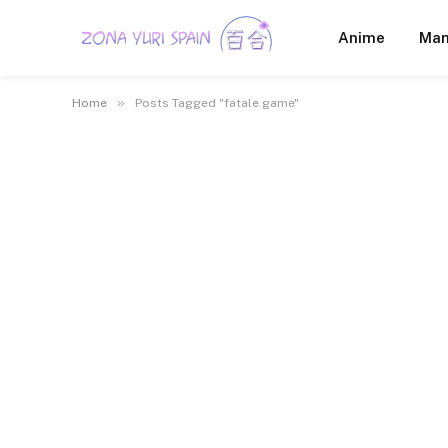
Anime
Ma
»
Home
Posts Tagged "fatale game"