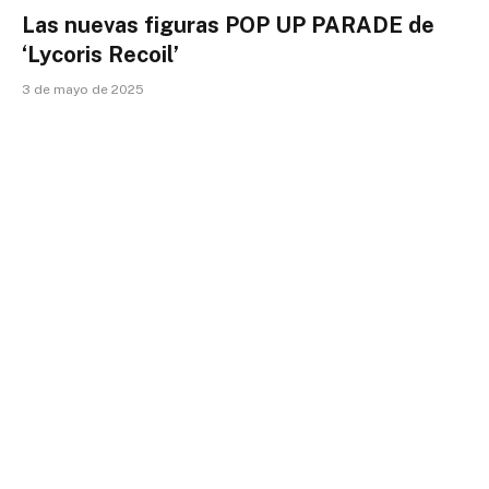
Las nuevas figuras POP UP PARADE de
‘Lycoris Recoil’
3 de mayo de 2025