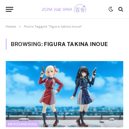
»
Home
Posts Tagged "figura takina inoue"
BROWSING:
FIGURA TAKINA INOUE
MERCHANDISING