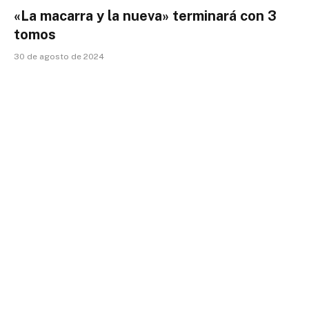
«La macarra y la nueva» terminará con 3
tomos
30 de agosto de 2024