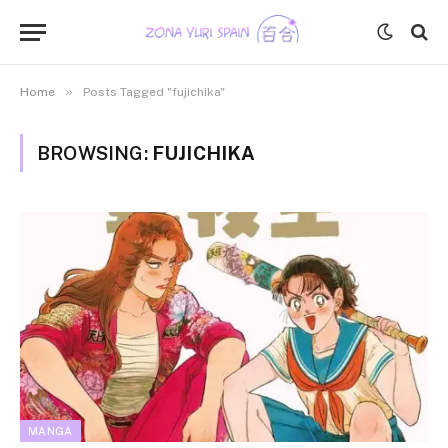
»
Home
Posts Tagged "fujichika"
BROWSING:
FUJICHIKA
MANGA