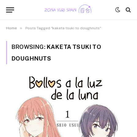
»
Home
Posts Tagged "kaketa tsuki to doughnuts"
BROWSING:
KAKETA TSUKI TO
DOUGHNUTS