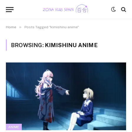
»
Home
Posts Tagged "kimishinu anime"
BROWSING:
KIMISHINU ANIME
ANIME