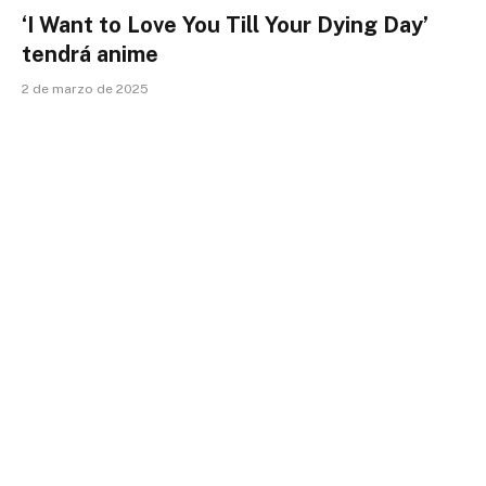
‘I Want to Love You Till Your Dying Day’
tendrá anime
2 de marzo de 2025