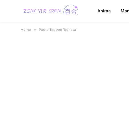
Anime
Ma
»
Home
Posts Tagged "konata"