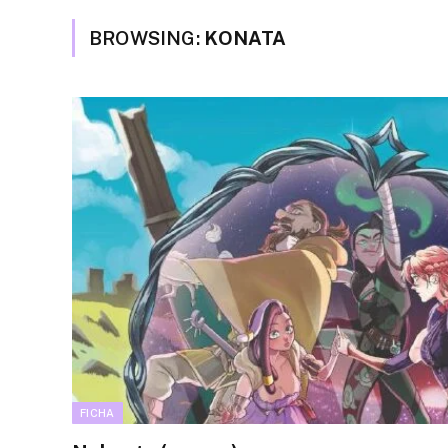
BROWSING:
KONATA
FICHA