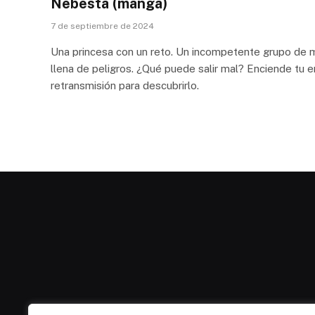
Nebesta (manga)
7 de septiembre de 2024
Una princesa con un reto. Un incompetente grupo de 
llena de peligros. ¿Qué puede salir mal? Enciende tu en
retransmisión para descubrirlo.