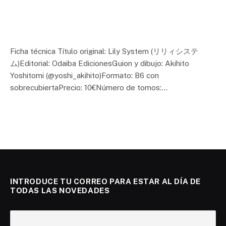
Ficha técnica Título original: Lily System (リリィシステ
ム)Editorial: Odaiba EdicionesGuion y dibujo: Akihito
Yoshitomi (@yoshi_akihito)Formato: B6 con
sobrecubiertaPrecio: 10€Número de tomos:…
INTRODUCE TU CORREO PARA ESTAR AL DÍA DE
TODAS LAS NOVEDADES