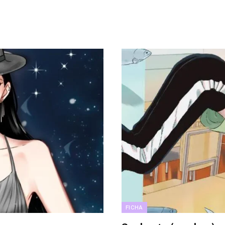
FICHA