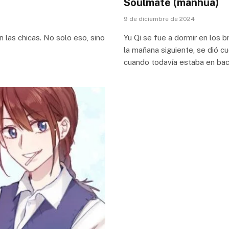
Soulmate (manhua)
9 de diciembre de 2024
 las chicas. No solo eso, sino
Yu Qi se fue a dormir en los b
la mañana siguiente, se dió cu
cuando todavía estaba en bach