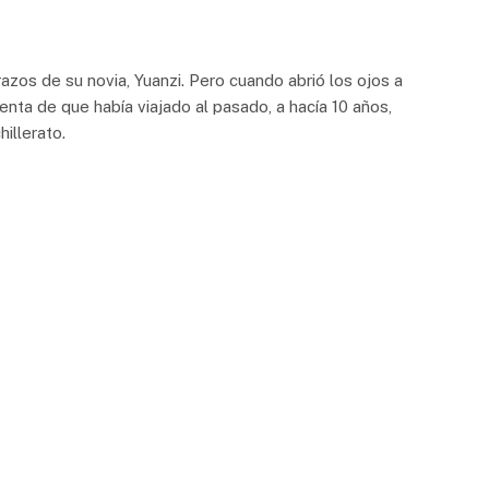
razos de su novia, Yuanzi. Pero cuando abrió los ojos a
enta de que había viajado al pasado, a hacía 10 años,
illerato.