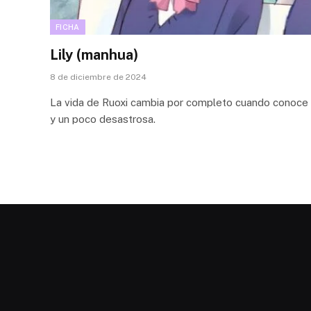
FICHA
Lily (manhua)
8 de diciembre de 2024
La vida de Ruoxi cambia por completo cuando conoce a 
y un poco desastrosa.