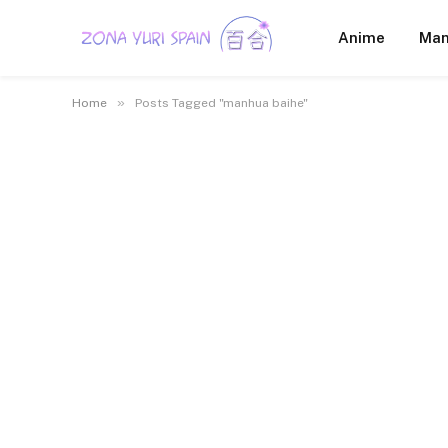
Anime
Ma
»
Home
Posts Tagged "manhua baihe"