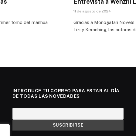
las
Entrevista a Wenzhi L
11 de agosto de 2024
 primer tomo del manhua
Gracias a Monogatari Novels 
Lizi y Keranbing, las autoras
INTRODUCE TU CORREO PARA ESTAR AL DÍA
DE TODAS LAS NOVEDADES