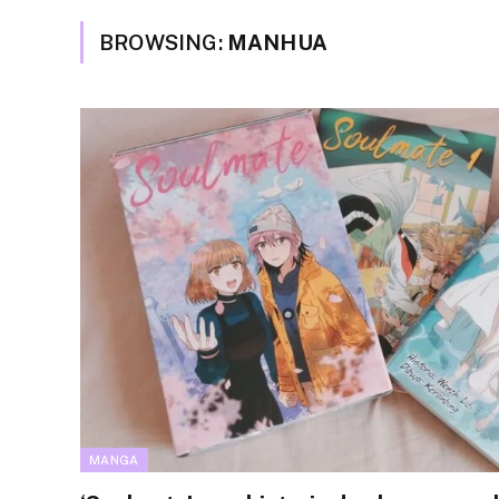
BROWSING:
MANHUA
MANGA