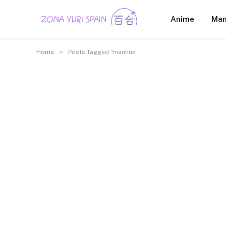
Anime
Ma
»
Home
Posts Tagged "manhua"