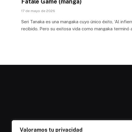
Fatale Game (manga)
17 de mayo de 2026
Seri Tanaka es una mangaka cuyo único éxito, ‘Al infier
recibido. Pero su exitosa vida como mangaka terminó a
Valoramos tu privacidad