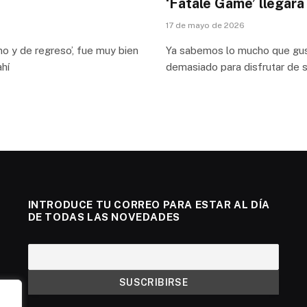
‘Fatale Game’ llegar
17 de mayo de 2026
no y de regreso’, fue muy bien
Ya sabemos lo mucho que gust
hí
demasiado para disfrutar de s
INTRODUCE TU CORREO PARA ESTAR AL DÍA
DE TODAS LAS NOVEDADES