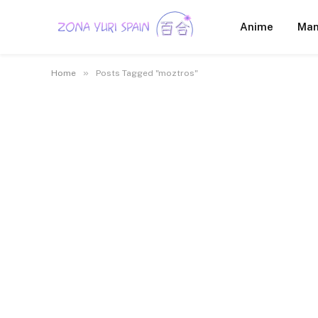
Anime
Ma
»
Home
Posts Tagged "moztros"