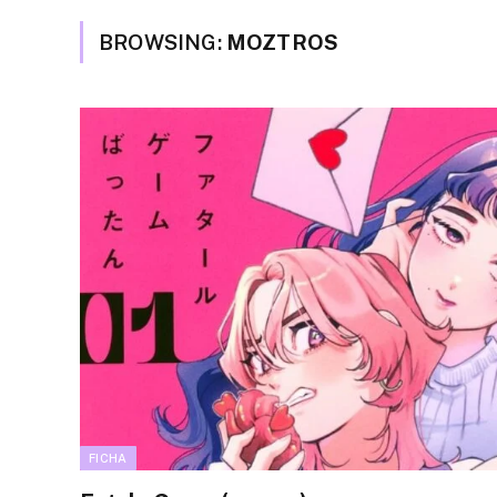
BROWSING:
MOZTROS
FICHA