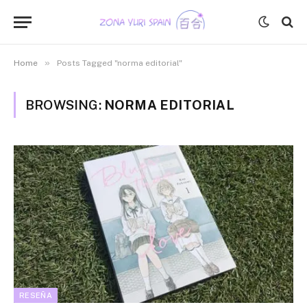
»
Home
Posts Tagged "norma editorial"
BROWSING:
NORMA EDITORIAL
RESEÑA