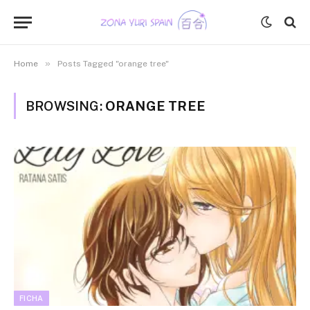
»
Home
Posts Tagged "orange tree"
BROWSING:
ORANGE TREE
FICHA