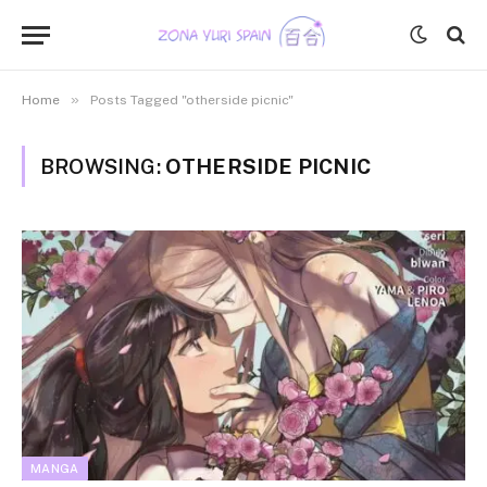
»
Home
Posts Tagged "otherside picnic"
BROWSING:
OTHERSIDE PICNIC
MANGA