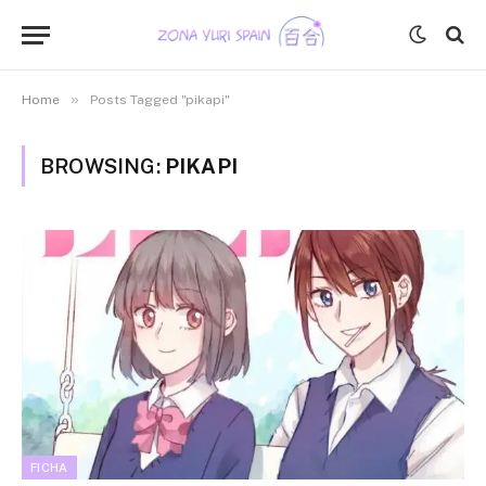
»
Home
Posts Tagged "pikapi"
BROWSING:
PIKAPI
FICHA