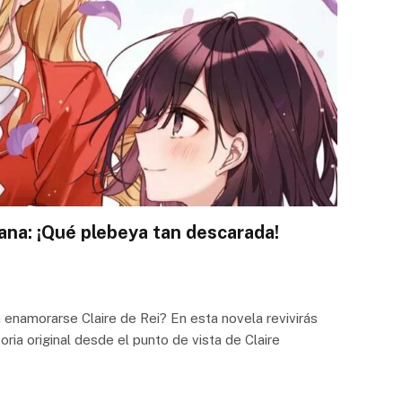
ana: ¡Qué plebeya tan descarada!
namorarse Claire de Rei? En esta novela revivirás
oria original desde el punto de vista de Claire