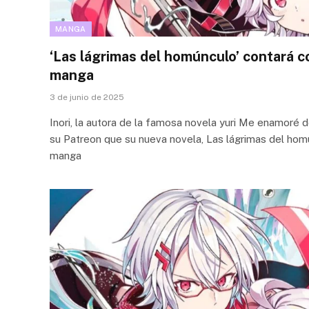
MANGA
‘Las lágrimas del homúnculo’ contará c
manga
3 de junio de 2025
Inori, la autora de la famosa novela yuri Me enamoré de
su Patreon que su nueva novela, Las lágrimas del hom
manga