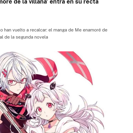
ré de la villana’ entra en su recta
o han vuelto a recalcar: el manga de Me enamoré de
inal de la segunda novela