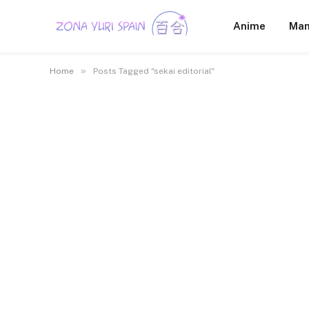
Anime
Ma
»
Home
Posts Tagged "sekai editorial"