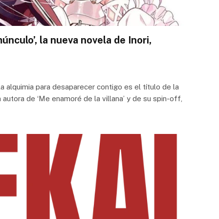
únculo’, la nueva novela de Inori,
a alquimia para desaparecer contigo es el título de la
la autora de ‘Me enamoré de la villana’ y de su spin-off,