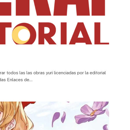
r todos las las obras yuri licenciadas por la editorial
iadas Enlaces de…