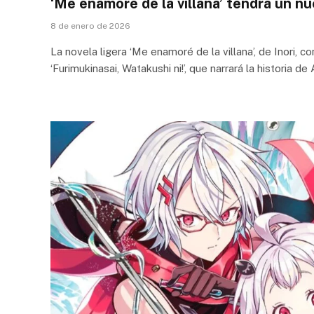
‘Me enamoré de la villana’ tendrá un nu
8 de enero de 2026
La novela ligera ‘Me enamoré de la villana’, de Inori, c
‘Furimukinasai, Watakushi ni!’, que narrará la historia de