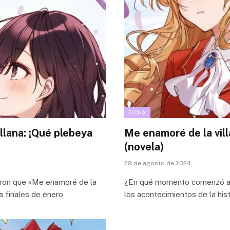
FICHA
llana: ¡Qué plebeya
Me enamoré de la vill
(novela)
29 de agosto de 2024
taron que «Me enamoré de la
¿En qué momento comenzó a e
a finales de enero
los acontecimientos de la hist