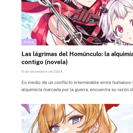
FICHA
Las lágrimas del Homúnculo: la alquimi
contigo (novela)
8 de diciembre de 2024
En medio de un conflicto interminable entre humanos
alquimista marcada por la guerra, encuentra su razón d