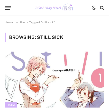
»
Home
Posts Tagged "still sick"
BROWSING:
STILL SICK
FICHA