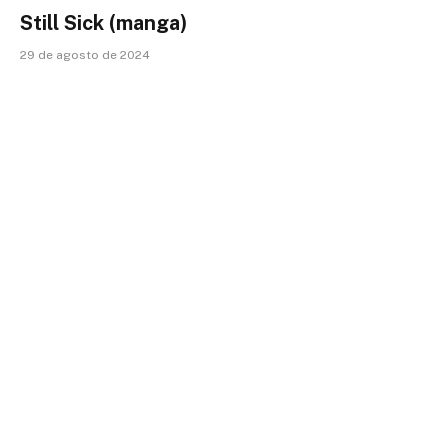
Still Sick (manga)
29 de agosto de 2024