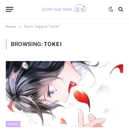
»
Home
Posts Tagged "tokei"
BROWSING:
TOKEI
FICHA