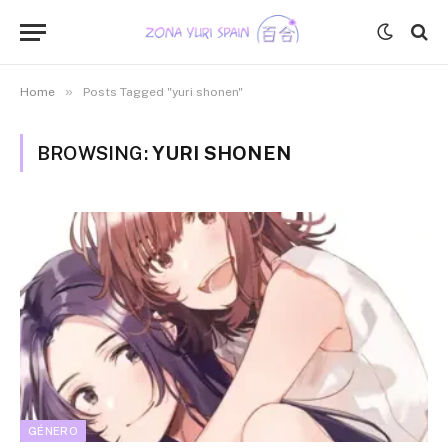
»
Home
Posts Tagged "yuri shonen"
BROWSING:
YURI SHONEN
GÉNERO