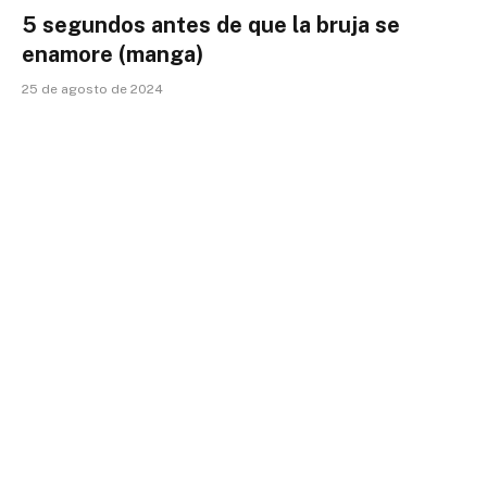
5 segundos antes de que la bruja se
enamore (manga)
25 de agosto de 2024