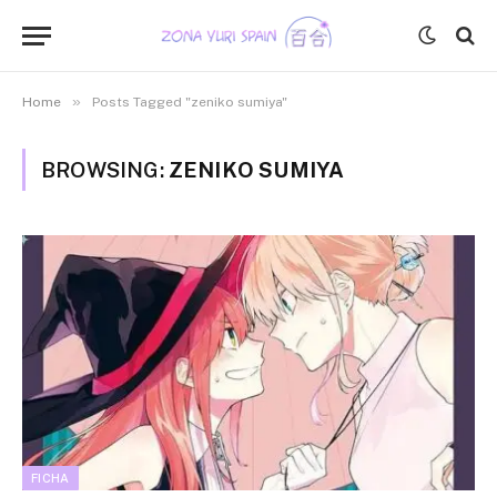
»
Home
Posts Tagged "zeniko sumiya"
BROWSING:
ZENIKO SUMIYA
FICHA