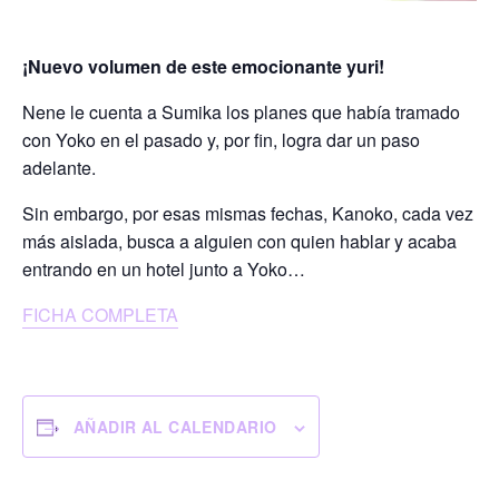
¡Nuevo volumen de este emocionante yuri!
Nene le cuenta a Sumika los planes que había tramado
con Yoko en el pasado y, por fin, logra dar un paso
adelante.
Sin embargo, por esas mismas fechas, Kanoko, cada vez
más aislada, busca a alguien con quien hablar y acaba
entrando en un hotel junto a Yoko…
FICHA COMPLETA
AÑADIR AL CALENDARIO