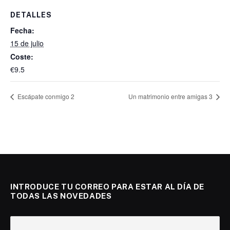
DETALLES
Fecha:
15 de julio
Coste:
€9.5
Escápate conmigo 2
Un matrimonio entre amigas 3
INTRODUCE TU CORREO PARA ESTAR AL DÍA DE
TODAS LAS NOVEDADES