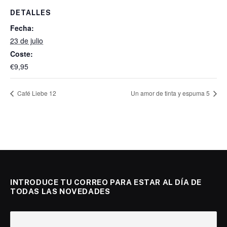
DETALLES
Fecha:
23 de julio
Coste:
€9,95
Café Liebe 12
Un amor de tinta y espuma 5
INTRODUCE TU CORREO PARA ESTAR AL DÍA DE
TODAS LAS NOVEDADES