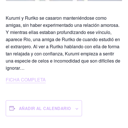
Kurumi y Ruriko se casaron manteniéndose como
amigas, sin haber experimentado una relación amorosa.
Y mientras ellas estaban profundizando ese vínculo,
aparece Rio, una amiga de Ruriko de cuando estudió en
el extranjero. Al ver a Ruriko hablando con ella de forma
tan relajada y con confianza, Kurumi empieza a sentir
una especie de celos e incomodidad que son difíciles de
ignorar…
FICHA COMPLETA
AÑADIR AL CALENDARIO