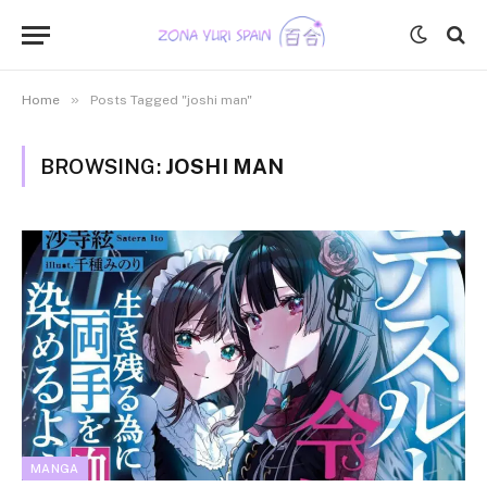
»
Home
Posts Tagged "joshi man"
BROWSING:
JOSHI MAN
MANGA