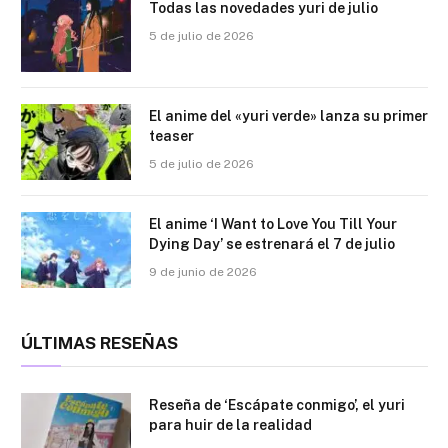
Todas las novedades yuri de julio
5 de julio de 2026
El anime del «yuri verde» lanza su primer
teaser
5 de julio de 2026
El anime ‘I Want to Love You Till Your
Dying Day’ se estrenará el 7 de julio
9 de junio de 2026
ÚLTIMAS RESEÑAS
Reseña de ‘Escápate conmigo’, el yuri
para huir de la realidad