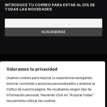
INTRODUCE TU CORREO PARA ESTAR AL DÍA DE
TODAS LAS NOVEDADES
Valoramos tu privacidad
X
Instagram
Discord
Threads
(Twitter)
Usamos cookies para mejorar tu experiencia navegando,
mostrar contenido o anuncios personalizados y analizar el
¿QUIÉNES SOMOS?
NEWSLETTER
tráfico de nuestra página. No recabamos ningún tipo de
POLÍTICA DE COOKIES
POLÍTICA DE PRIVACIDAD
información personal. Haciendo click en "Aceptar todas"
PREGUNTAS FRECUENTES
nos permites utilizar las cookies.