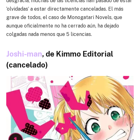
desgracia, muchas de las licencias han pasado de estar
‘olvidadas’ a estar directamente canceladas. El más
grave de todos, el caso de Monogatari Novels, que
aunque oficialmente no ha cerrado aún, ha dejado
colgadas nada menos que 5 licencias.
Joshi-man
, de Kimmo Editorial
(cancelado)