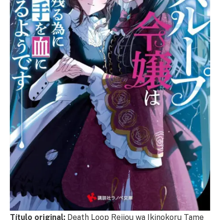
Título original:
Death Loop Reijou wa Ikinokoru Tame