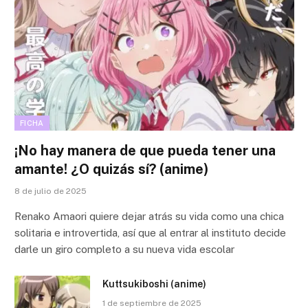
FICHA
¡No hay manera de que pueda tener una
amante! ¿O quizás sí? (anime)
8 de julio de 2025
Renako Amaori quiere dejar atrás su vida como una chica
solitaria e introvertida, así que al entrar al instituto decide
darle un giro completo a su nueva vida escolar
Kuttsukiboshi (anime)
1 de septiembre de 2025