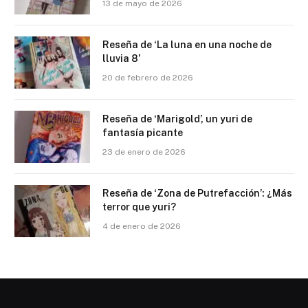
13 de mayo de 2026
Reseña de ‘La luna en una noche de
lluvia 8’
20 de febrero de 2026
Reseña de ‘Marigold’, un yuri de
fantasía picante
23 de enero de 2026
Reseña de ‘Zona de Putrefacción’: ¿Más
terror que yuri?
4 de enero de 2026