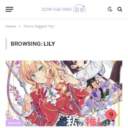
»
Home
Posts Tagged "lily"
BROWSING:
LILY
MANGA