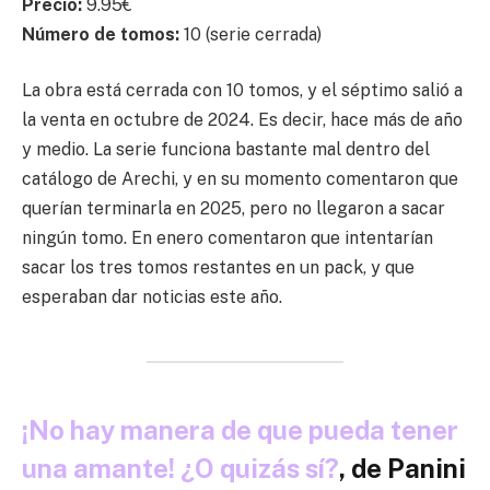
Precio:
9.95€
Número de tomos:
10 (serie cerrada)
La obra está cerrada con 10 tomos, y el séptimo salió a
la venta en octubre de 2024. Es decir, hace más de año
y medio. La serie funciona bastante mal dentro del
catálogo de Arechi, y en su momento comentaron que
querían terminarla en 2025, pero no llegaron a sacar
ningún tomo. En enero comentaron que intentarían
sacar los tres tomos restantes en un pack, y que
esperaban dar noticias este año.
¡No hay manera de que pueda tener
una amante! ¿O quizás sí?
, de Panini