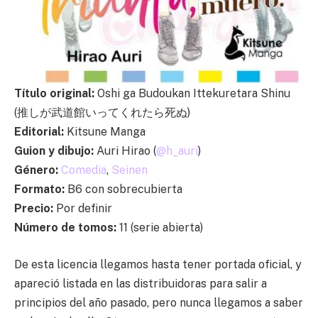
Título original:
Oshi ga Budoukan Ittekuretara Shinu
(推しが武道館いってくれたら死ぬ)
Editorial:
Kitsune Manga
Guion y dibujo:
Auri Hirao (
@h_auri
)
Género:
Comedia
,
Seinen
Formato:
B6 con sobrecubierta
Precio:
Por definir
Número de tomos:
11 (serie abierta)
De esta licencia llegamos hasta tener portada oficial, y
apareció listada en las distribuidoras para salir a
principios del año pasado, pero nunca llegamos a saber