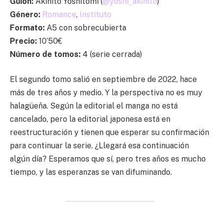
Guion:
Akihito Yoshitomi (
@yoshi_akihito
)
Género:
Romance
,
Instituto
Formato:
A5 con sobrecubierta
Precio:
10’50€
Número de tomos:
4 (serie cerrada)
El segundo tomo salió en septiembre de 2022, hace
más de tres años y medio. Y la perspectiva no es muy
halagüeña. Según la editorial el manga no está
cancelado, pero la editorial japonesa está en
reestructuración y tienen que esperar su confirmación
para continuar la serie. ¿Llegará esa continuación
algún día? Esperamos que sí, pero tres años es mucho
tiempo, y las esperanzas se van difuminando.