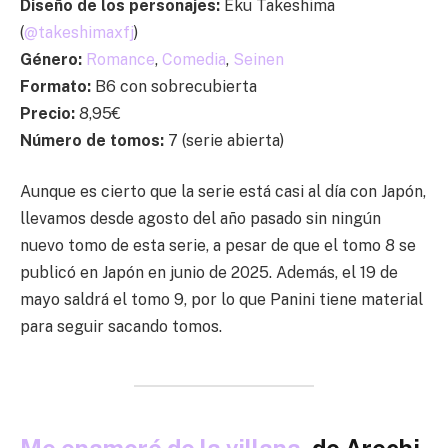
Diseño de los personajes:
Eku Takeshima
(
@takeshimaxfj
)
Género:
Romance
,
Comedia
,
Seinen
Formato:
B6 con sobrecubierta
Precio:
8,95€
Número de tomos:
7 (serie abierta)
Aunque es cierto que la serie está casi al día con Japón,
llevamos desde agosto del año pasado sin ningún
nuevo tomo de esta serie, a pesar de que el tomo 8 se
publicó en Japón en junio de 2025. Además, el 19 de
mayo saldrá el tomo 9, por lo que Panini tiene material
para seguir sacando tomos.