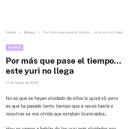
»
»
Home
Manga
Por más que pase el tiempo… este yuri no llega
MANGA
Por más que pase el tiempo…
este yuri no llega
17 de mayo de 2026
No es que se hayan olvidado de ellos (o quizá sí), pero
es que ha pasado tanto tiempo que a veces hasta a
nosotras se nos olvida que estaban licenciados…
Hoy os vamos a hablar de los yuri más olvidados por