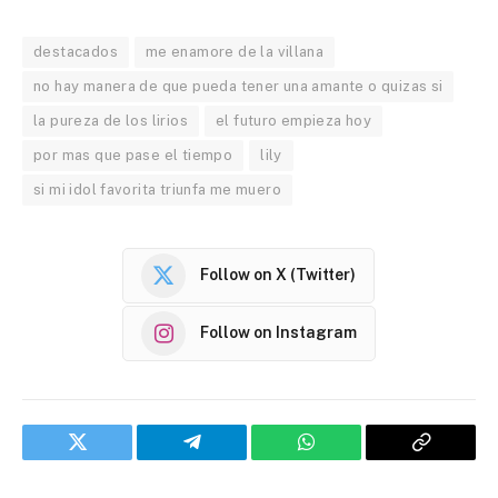
destacados
me enamore de la villana
no hay manera de que pueda tener una amante o quizas si
la pureza de los lirios
el futuro empieza hoy
por mas que pase el tiempo
lily
si mi idol favorita triunfa me muero
Follow on X (Twitter)
Follow on Instagram
Twitter
Telegram
WhatsApp
Copy
Link