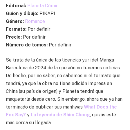
Editorial:
Planeta Cómic
Guion y dibujo:
PIKAPI
Género:
Romance
Formato:
Por definir
Precio:
Por definir
Número de tomos:
Por definir
Se trata de la única de las licencias yuri del Manga
Barcelona de 2024 de la que aún no tenemos noticias.
De hecho, por no saber, no sabemos ni el formato que
tendrá, ya que la obra no tiene edición impresa en
China (su país de origen) y Planeta tendrá que
maquetarla desde cero. Sin embargo, ahora que ya han
terminado de publicar sus manhwas
What Does the
Fox Say?
y
La leyenda de Shim Chong
, quizás esté
más cerca su llegada