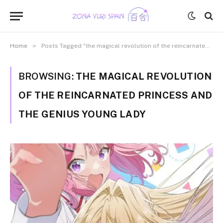
»
Home
Posts Tagged "the magical revolution of the reincarnated princess and the genius young lady"
BROWSING:
THE MAGICAL REVOLUTION
OF THE REINCARNATED PRINCESS AND
THE GENIUS YOUNG LADY