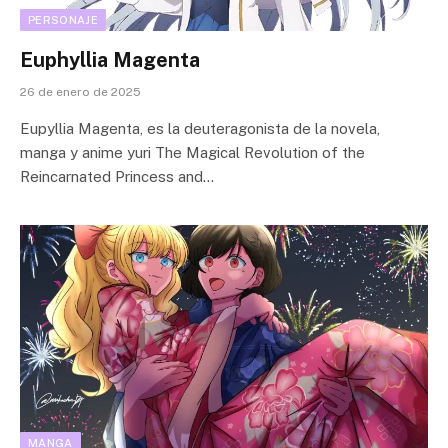
PERSONAJE
Euphyllia Magenta
26 de enero de 2025
Eupyllia Magenta, es la deuteragonista de la novela,
manga y anime yuri The Magical Revolution of the
Reincarnated Princess and…
MANGA