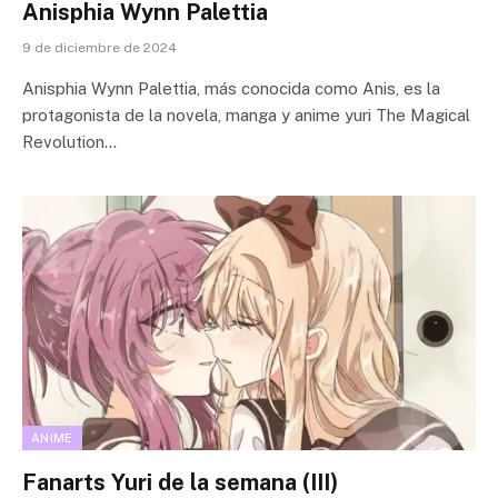
Anisphia Wynn Palettia
9 de diciembre de 2024
Anisphia Wynn Palettia, más conocida como Anis, es la
protagonista de la novela, manga y anime yuri The Magical
Revolution…
ANIME
Fanarts Yuri de la semana (III)