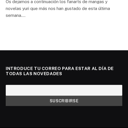
Os dejamos a continuación los fanarts de mangas y
novelas yuri que más nos han gustado de esta última
semana.…
INTRODUCE TU CORREO PARA ESTAR AL DÍA DE
TODAS LAS NOVEDADES