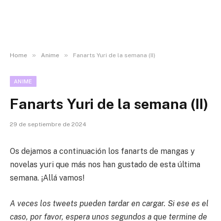
»
»
Home
Anime
Fanarts Yuri de la semana (II)
ANIME
Fanarts Yuri de la semana (II)
29 de septiembre de 2024
Os dejamos a continuación los fanarts de mangas y
novelas yuri que más nos han gustado de esta última
semana. ¡Allá vamos!
A veces los tweets pueden tardar en cargar. Si ese es el
caso, por favor, espera unos segundos a que termine de