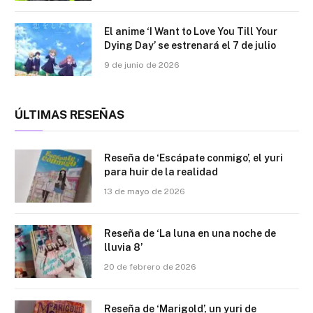
El anime ‘I Want to Love You Till Your
Dying Day’ se estrenará el 7 de julio
9 de junio de 2026
ÚLTIMAS RESEÑAS
Reseña de ‘Escápate conmigo’, el yuri
para huir de la realidad
13 de mayo de 2026
Reseña de ‘La luna en una noche de
lluvia 8’
20 de febrero de 2026
Reseña de ‘Marigold’, un yuri de