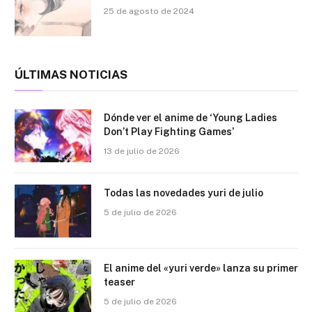
25 de agosto de 2024
ÚLTIMAS NOTICIAS
Dónde ver el anime de ‘Young Ladies
Don’t Play Fighting Games’
13 de julio de 2026
Todas las novedades yuri de julio
5 de julio de 2026
El anime del «yuri verde» lanza su primer
teaser
5 de julio de 2026