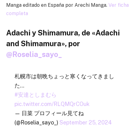
Manga editado en España por Arechi Manga.
Ver ficha
completa
Adachi y Shimamura, de «Adachi
and Shimamura», por
@Roselia_sayo_
札幌市は朝晩ちょっと寒くなってきまし
た…
#安達としまむら
pic.twitter.com/RLQMQrCOuk
— 日菜 プロフィール見てね
(@Roselia_sayo_)
September 25, 2024