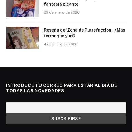
fantasía picante
23 de enero de 2026
Reseña de ‘Zona de Putrefacción’: ¿Más
terror que yuri?
4 de enero de 2026
INTRODUCE TU CORREO PARA ESTAR AL DÍA DE
TODAS LAS NOVEDADES