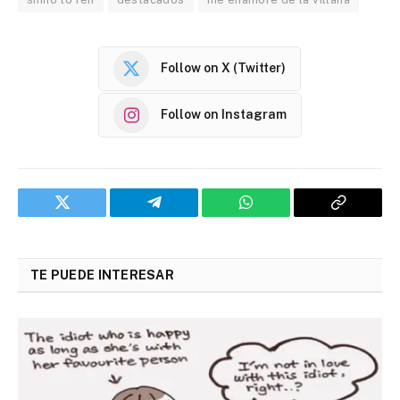
Follow on X (Twitter)
Follow on Instagram
Twitter
Telegram
WhatsApp
Copy
Link
TE PUEDE INTERESAR