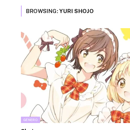
BROWSING:
YURI SHOJO
GÉNERO