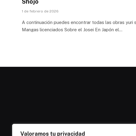
Shojo
1 de febrero de 2026
A continuación puedes encontrar todas las obras yuri 
Mangas licenciados Sobre el Josei En Japón el…
Valoramos tu privacidad