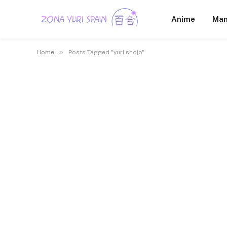
Anime
Ma
»
Home
Posts Tagged "yuri shojo"