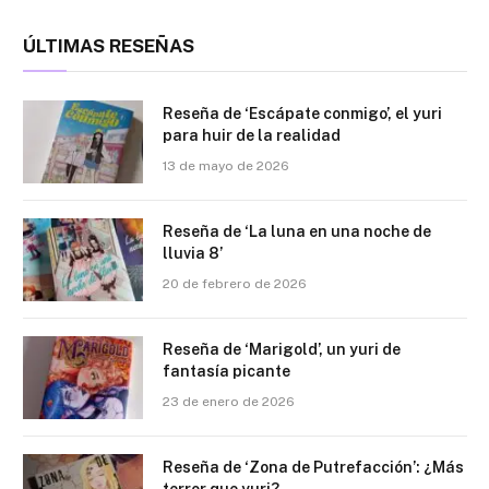
ÚLTIMAS RESEÑAS
Reseña de ‘Escápate conmigo’, el yuri
para huir de la realidad
13 de mayo de 2026
Reseña de ‘La luna en una noche de
lluvia 8’
20 de febrero de 2026
Reseña de ‘Marigold’, un yuri de
fantasía picante
23 de enero de 2026
Reseña de ‘Zona de Putrefacción’: ¿Más
terror que yuri?