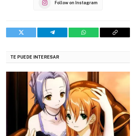
Follow on Instagram
Twitter
Telegram
WhatsApp
Copy
Link
TE PUEDE INTERESAR