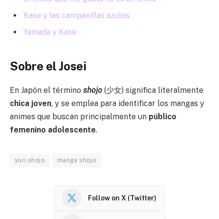
Kase y las campanillas azules
Yamada y Kase
Sobre el Josei
En Japón el término
shojo
(少女) significa literalmente
chica joven
, y se emplea para identificar los mangas y
animes que buscan principalmente un
público
femenino adolescente
.
yuri shojo
manga shojo
Follow on X (Twitter)