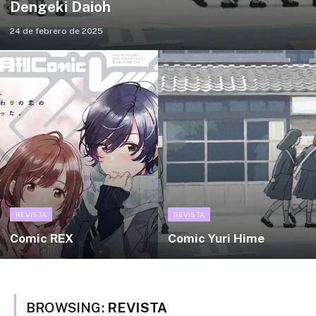
Dengeki Daioh
24 de febrero de 2025
REVISTA
REVISTA
Comic REX
Comic Yuri Hime
BROWSING:
REVISTA