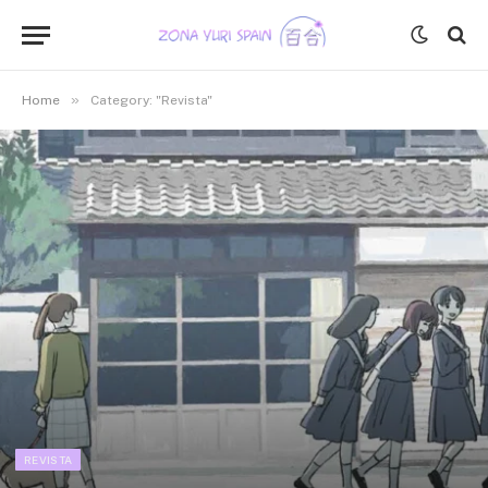
»
Home
Category: "Revista"
REVISTA