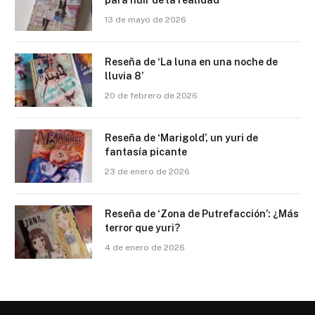
para huir de la realidad
13 de mayo de 2026
Reseña de ‘La luna en una noche de
lluvia 8’
20 de febrero de 2026
Reseña de ‘Marigold’, un yuri de
fantasía picante
23 de enero de 2026
Reseña de ‘Zona de Putrefacción’: ¿Más
terror que yuri?
4 de enero de 2026