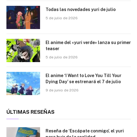
Todas las novedades yuri de julio
5 de julio de 2026
El anime del «yuri verde» lanza su primer
teaser
5 de julio de 2026
El anime ‘I Want to Love You Till Your
Dying Day’ se estrenará el 7 de julio
9 de junio de 2026
ÚLTIMAS RESEÑAS
Reseña de ‘Escápate conmigo’, el yuri