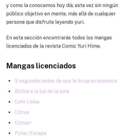
y como la conocemos hoy día, esta vez sin ningún
público objetivo en mente, más allá de cualquier
persona que disfrute leyendo yuri.
En esta sección encontrarás todos los mangas
licenciados de la revista Comic Yuri Hime.
Mangas licenciados
5 segundos antes de que la bruja se enamore
Bollos a la luz de la luna
Café Liebe
Citrus
Citrus+
Futari Escape