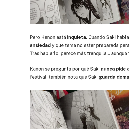
Pero Kanon está
inquieta
. Cuando Saki habla
ansiedad
y que teme no estar preparada para
Tras hablarlo, parece más tranquila… aunque 
Kanon se pregunta por qué Saki
nunca pide 
festival, también nota que Saki
guarda demas