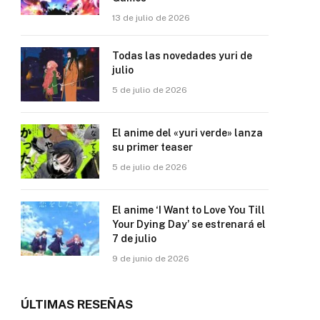
13 de julio de 2026
Todas las novedades yuri de
julio
5 de julio de 2026
El anime del «yuri verde» lanza
su primer teaser
5 de julio de 2026
El anime ‘I Want to Love You Till
Your Dying Day’ se estrenará el
7 de julio
9 de junio de 2026
ÚLTIMAS RESEÑAS