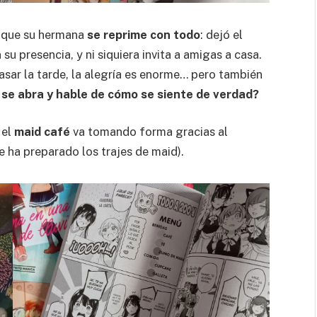
e que su hermana
se reprime con todo
: dejó el
 su presencia, y ni siquiera invita a amigas a casa.
pasar la tarde, la alegría es enorme… pero también
se abra y hable de cómo se siente de verdad?
 el
maid café
va tomando forma gracias al
 ha preparado los trajes de maid).