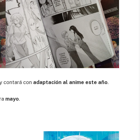
 y contará con
adaptación al anime este año
.
ara
mayo
.