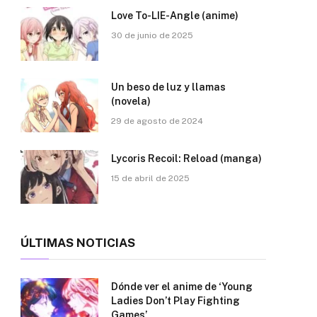
Love To-LIE-Angle (anime)
30 de junio de 2025
Un beso de luz y llamas
(novela)
29 de agosto de 2024
Lycoris Recoil: Reload (manga)
15 de abril de 2025
ÚLTIMAS NOTICIAS
Dónde ver el anime de ‘Young
Ladies Don’t Play Fighting
Games’