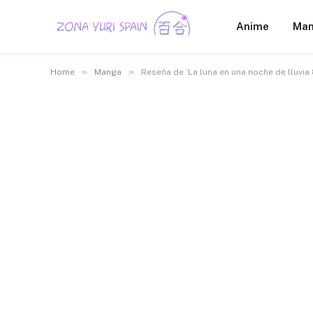
Anime
Ma
»
»
Home
Manga
Reseña de ‘La luna en una noche de lluvia 