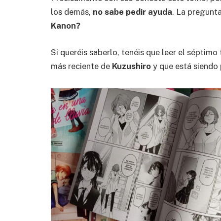
los demás,
no sabe pedir ayuda
. La pregunt
Kanon?
Si queréis saberlo, tenéis que leer el séptim
más reciente de
Kuzushiro
y que está siendo