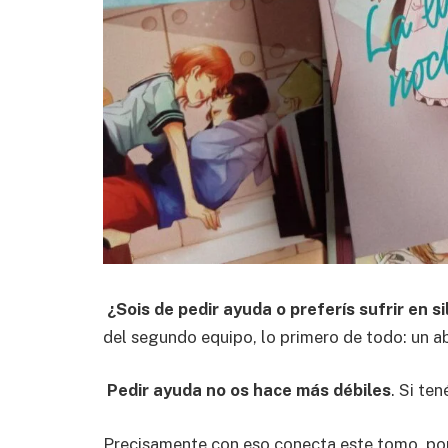
¿Sois de pedir ayuda o preferís sufrir en s
del segundo equipo, lo primero de todo: un 
Pedir ayuda no os hace más débiles
. Si te
Precisamente con eso conecta este tomo, p