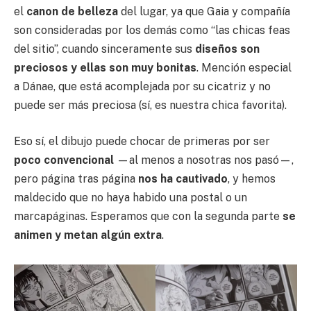
el
canon de belleza
del lugar, ya que Gaia y compañía
son consideradas por los demás como “las chicas feas
del sitio”, cuando sinceramente sus
diseños son
preciosos y ellas son muy bonitas
. Mención especial
a Dánae, que está acomplejada por su cicatriz y no
puede ser más preciosa (sí, es nuestra chica favorita).
Eso sí, el dibujo puede chocar de primeras por ser
poco convencional
—al menos a nosotras nos pasó—,
pero página tras página
nos ha cautivado
, y hemos
maldecido que no haya habido una postal o un
marcapáginas. Esperamos que con la segunda parte
se
animen y metan algún extra
.