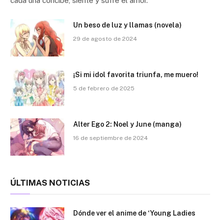
cada una concibe, siente y sufre el amor.
Un beso de luz y llamas (novela)
29 de agosto de 2024
¡Si mi idol favorita triunfa, me muero!
5 de febrero de 2025
Alter Ego 2: Noel y June (manga)
16 de septiembre de 2024
ÚLTIMAS NOTICIAS
Dónde ver el anime de ‘Young Ladies