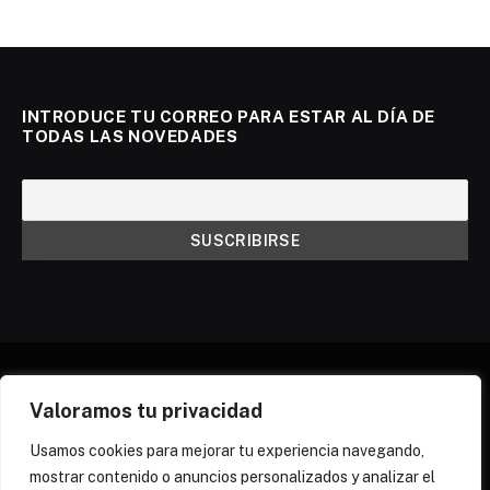
INTRODUCE TU CORREO PARA ESTAR AL DÍA DE
TODAS LAS NOVEDADES
Valoramos tu privacidad
X
Instagram
Discord
Threads
(Twitter)
Usamos cookies para mejorar tu experiencia navegando,
mostrar contenido o anuncios personalizados y analizar el
¿QUIÉNES SOMOS?
NEWSLETTER