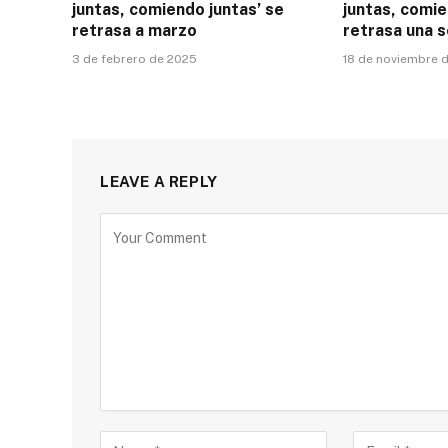
juntas, comiendo juntas’ se
juntas, comie
retrasa a marzo
retrasa una 
3 de febrero de 2025
18 de noviembre 
LEAVE A REPLY