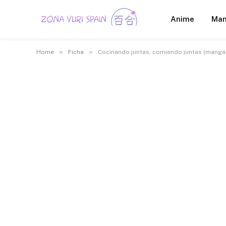
Anime
Ma
»
»
Home
Ficha
Cocinando juntas, comiendo juntas (manga