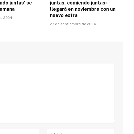
ndo juntas’ se
juntas, comiendo juntas»
semana
llegará en noviembre con un
nuevo extra
de 2024
27 de septiembre de 2024