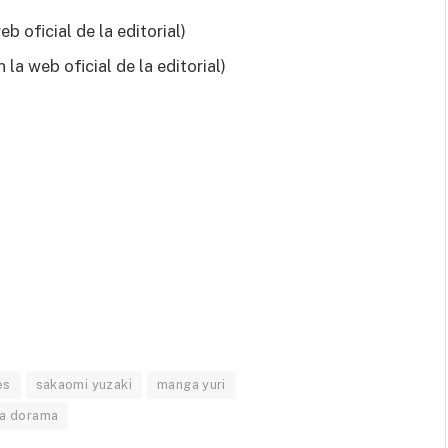
 oficial de la editorial)
la web oficial de la editorial)
es
sakaomi yuzaki
manga yuri
 a dorama