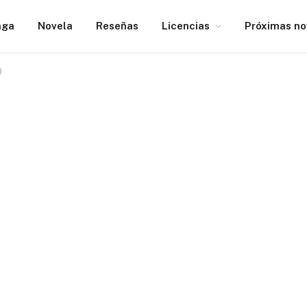
nga
Novela
Reseñas
Licencias
Próximas n
)