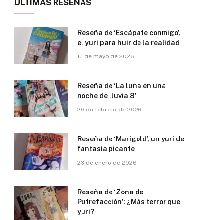
ÚLTIMAS RESEÑAS
Reseña de ‘Escápate conmigo’,
el yuri para huir de la realidad
13 de mayo de 2026
Reseña de ‘La luna en una
noche de lluvia 8’
20 de febrero de 2026
Reseña de ‘Marigold’, un yuri de
fantasía picante
23 de enero de 2026
Reseña de ‘Zona de
Putrefacción’: ¿Más terror que
yuri?