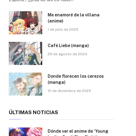
Me enamoré de la villana
(anime)
1 de julio de 2025
Café Liebe (manga)
29 de agosto de 2024
Donde florecen los cerezos
(manga)
10 de diciembre de 2025
ÚLTIMAS NOTICIAS
Dónde ver el anime de ‘Young