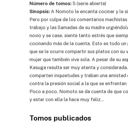
Número de tomos:
5 (serie abierta)
Sinopsis:
A Nomoto le encanta cocinar y le sir
Pero por culpa de los comentarios machistas 
trabajo y las llamadas de su madre urgiéndol
novio y se case, siente tanto estrés que siem
cocinando más de la cuenta. Esto es todo un
que se le ocurre compartir sus platos con su 
mujer que también vive sola. A pesar de su as
Kasuga resulta ser muy atenta y considerada
comparten inquietudes y traban una amistad
contra la presión social a la que se enfrentan e
Poco a poco, Nomoto se da cuenta de que co
y estar con ella la hace muy feliz…
Tomos publicados