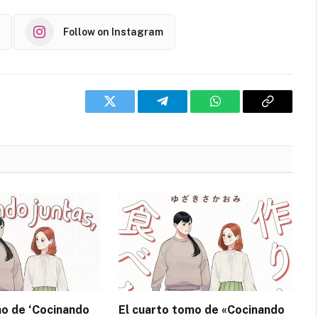
Follow on Instagram
Twitter
Telegram
WhatsApp
Copy
Link
mo de ‘Cocinando
El cuarto tomo de «Cocinando