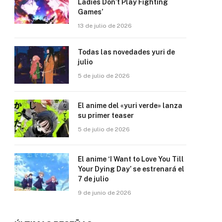
Ladies Don’t Play Fighting
Games’
13 de julio de 2026
Todas las novedades yuri de
julio
5 de julio de 2026
El anime del «yuri verde» lanza
su primer teaser
5 de julio de 2026
El anime ‘I Want to Love You Till
Your Dying Day’ se estrenará el
7 de julio
9 de junio de 2026