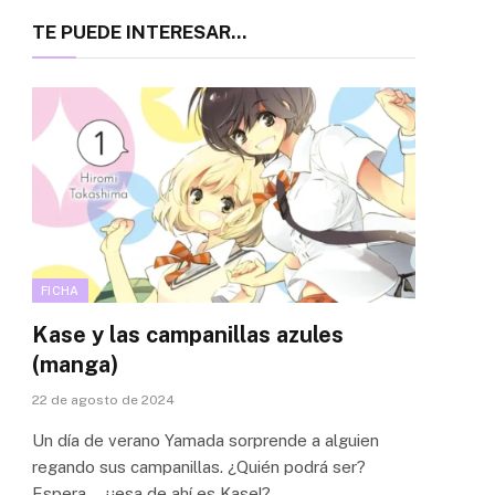
TE PUEDE INTERESAR...
FICHA
Kase y las campanillas azules
(manga)
22 de agosto de 2024
Un día de verano Yamada sorprende a alguien
regando sus campanillas. ¿Quién podrá ser?
Espera… ¿¡esa de ahí es Kase!?