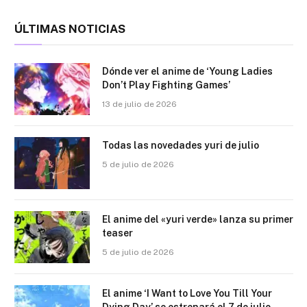
ÚLTIMAS NOTICIAS
Dónde ver el anime de ‘Young Ladies
Don’t Play Fighting Games’
13 de julio de 2026
Todas las novedades yuri de julio
5 de julio de 2026
El anime del «yuri verde» lanza su primer
teaser
5 de julio de 2026
El anime ‘I Want to Love You Till Your
Dying Day’ se estrenará el 7 de julio