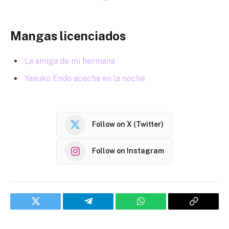
Mangas licenciados
La amiga de mi hermana
Yasuko Endo acecha en la noche
Follow on X (Twitter)
Follow on Instagram
Twitter
Telegram
WhatsApp
Copy
Link