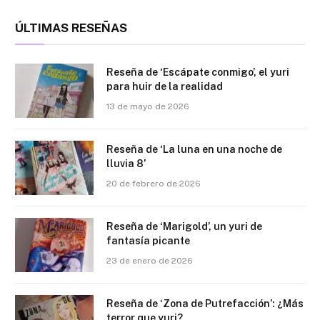
ÚLTIMAS RESEÑAS
Reseña de ‘Escápate conmigo’, el yuri
para huir de la realidad
13 de mayo de 2026
Reseña de ‘La luna en una noche de
lluvia 8’
20 de febrero de 2026
Reseña de ‘Marigold’, un yuri de
fantasía picante
23 de enero de 2026
Reseña de ‘Zona de Putrefacción’: ¿Más
terror que yuri?