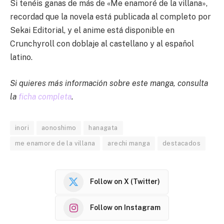
Si tenéis ganas de más de «Me enamoré de la villana»,
recordad que la novela está publicada al completo por
Sekai Editorial, y el anime está disponible en
Crunchyroll con doblaje al castellano y al español
latino.
Si quieres más información sobre este manga, consulta
la
ficha completa
.
inori
aonoshimo
hanagata
me enamore de la villana
arechi manga
destacados
Follow on X (Twitter)
Follow on Instagram