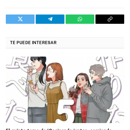
Twitter
Telegram
WhatsApp
Copy
Link
TE PUEDE INTERESAR