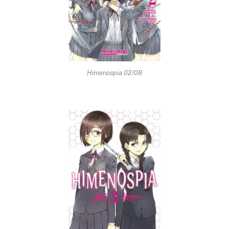
Himenospia 02/08