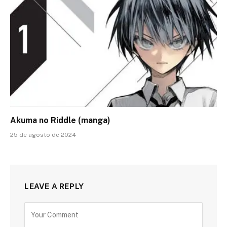
Akuma no Riddle (manga)
25 de agosto de 2024
LEAVE A REPLY