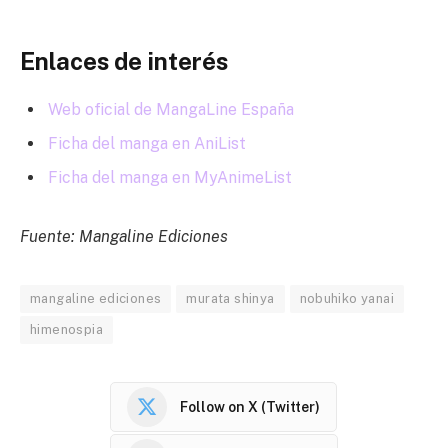
Enlaces de interés
Web oficial de MangaLine España
Ficha del manga en AniList
Ficha del manga en MyAnimeList
Fuente: Mangaline Ediciones
mangaline ediciones
murata shinya
nobuhiko yanai
himenospia
Follow on X (Twitter)