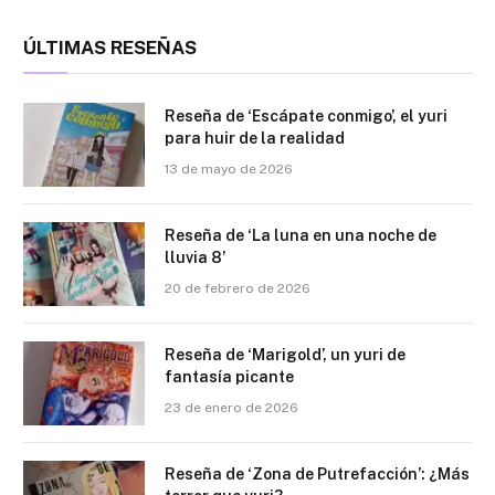
ÚLTIMAS RESEÑAS
Reseña de ‘Escápate conmigo’, el yuri
para huir de la realidad
13 de mayo de 2026
Reseña de ‘La luna en una noche de
lluvia 8’
20 de febrero de 2026
Reseña de ‘Marigold’, un yuri de
fantasía picante
23 de enero de 2026
Reseña de ‘Zona de Putrefacción’: ¿Más