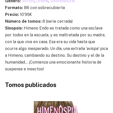
Género:
Acción
,
Drama
,
Sobrenatural
Formato:
B6 con sobrecubierta
Precio:
10’95€
Número de tomos:
8 (serie cerrada)
Sinopsis:
Himeno Endo es tratada como una esclava
por todos en la escuela, y es maltratada por su madre,
con la que vive en casa. Esa era su vida hasta que
ocurre algo inesperado. Un día, una extraña ‘avispa’ pica
a Himeno, cambiando su destino. Su destino y el de la
humanidad… ¡Comienza una emocionante historia de
suspense e insectos!
Tomos publicados