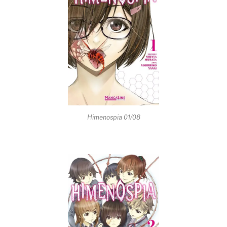
Himenospia 01/08