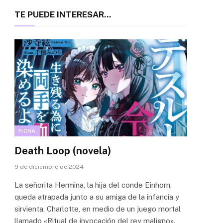
TE PUEDE INTERESAR...
FICHA
Death Loop (novela)
9 de diciembre de 2024
La señorita Hermina, la hija del conde Einhorn,
queda atrapada junto a su amiga de la infancia y
sirvienta, Charlotte, en medio de un juego mortal
llamado «Ritual de invocación del rey maligno».