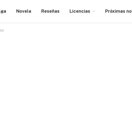
nga
Novela
Reseñas
Licencias
Próximas n
pón