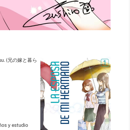
imasu. (兄の嫁と暮ら
ños y estudio