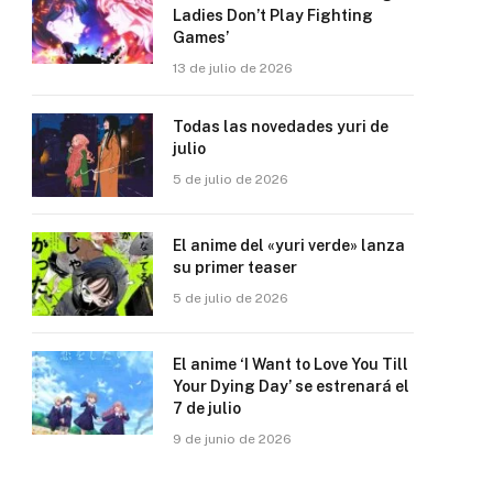
Ladies Don’t Play Fighting
Games’
13 de julio de 2026
Todas las novedades yuri de
julio
5 de julio de 2026
El anime del «yuri verde» lanza
su primer teaser
5 de julio de 2026
El anime ‘I Want to Love You Till
Your Dying Day’ se estrenará el
7 de julio
9 de junio de 2026