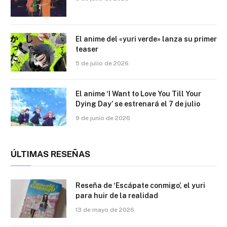
El anime del «yuri verde» lanza su primer
teaser
5 de julio de 2026
El anime ‘I Want to Love You Till Your
Dying Day’ se estrenará el 7 de julio
9 de junio de 2026
ÚLTIMAS RESEÑAS
Reseña de ‘Escápate conmigo’, el yuri
para huir de la realidad
13 de mayo de 2026