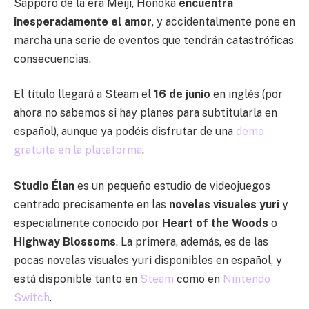
Sapporo de la era Meiji, Honoka
encuentra
inesperadamente el amor
, y accidentalmente pone en
marcha una serie de eventos que tendrán catastróficas
consecuencias.
El título llegará a Steam el
16 de junio
en inglés (por
ahora no sabemos si hay planes para subtitularla en
español), aunque ya podéis disfrutar de una
demo
gratuita en la plataforma
.
Studio Élan
es un pequeño estudio de videojuegos
centrado precisamente en las
novelas visuales yuri
y
especialmente conocido por
Heart of the Woods
o
Highway Blossoms
. La primera, además, es de las
pocas novelas visuales yuri disponibles en español, y
está disponible tanto en
Steam
como en
Nintendo
Switch
.