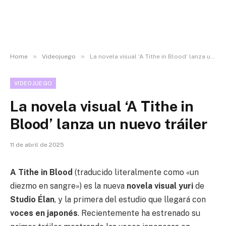
»
»
Home
Videojuego
La novela visual ‘A Tithe in Blood’ lanza un nuevo tráiler
VIDEOJUEGO
La novela visual ‘A Tithe in
Blood’ lanza un nuevo tráiler
11 de abril de 2025
A Tithe in Blood
(traducido literalmente como «un
diezmo en sangre») es la nueva
novela visual yuri
de
Studio Élan
, y la primera del estudio que llegará con
voces en japonés
. Recientemente ha estrenado su