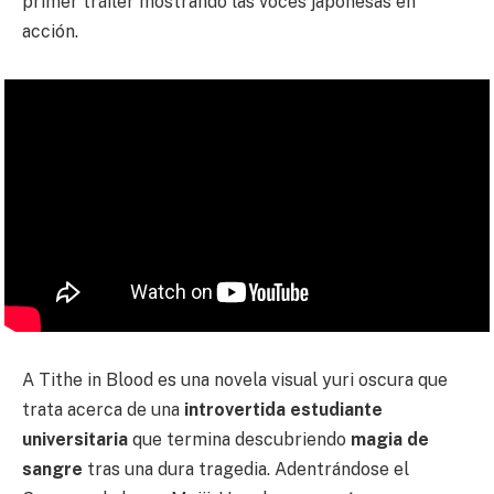
primer tráiler mostrando las voces japonesas en
acción.
A Tithe in Blood es una novela visual yuri oscura que
trata acerca de una
introvertida estudiante
universitaria
que termina descubriendo
magia de
sangre
tras una dura tragedia. Adentrándose el