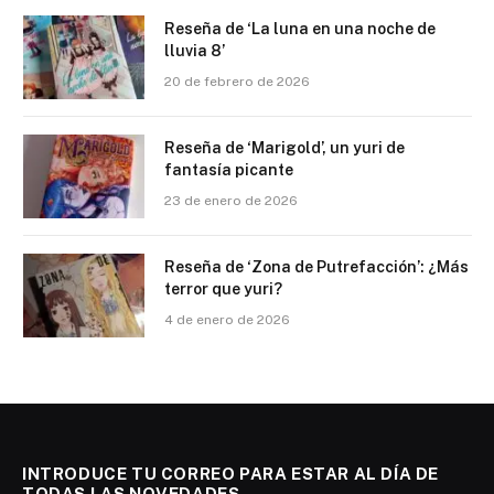
Reseña de ‘La luna en una noche de
lluvia 8’
20 de febrero de 2026
Reseña de ‘Marigold’, un yuri de
fantasía picante
23 de enero de 2026
Reseña de ‘Zona de Putrefacción’: ¿Más
terror que yuri?
4 de enero de 2026
INTRODUCE TU CORREO PARA ESTAR AL DÍA DE
TODAS LAS NOVEDADES