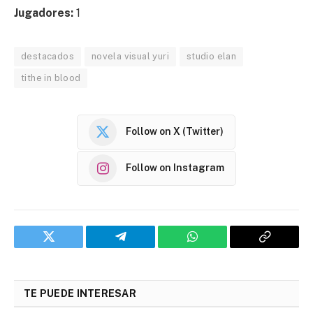
Jugadores:
1
destacados
novela visual yuri
studio elan
tithe in blood
Follow on X (Twitter)
Follow on Instagram
Twitter
Telegram
WhatsApp
Copy
Link
TE PUEDE INTERESAR