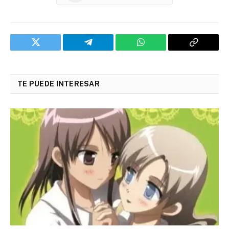
Twitter
Telegram
WhatsApp
Copy
Link
TE PUEDE INTERESAR