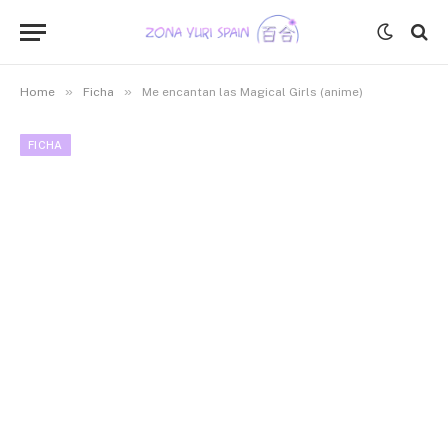
»
»
Home
Ficha
Me encantan las Magical Girls (anime)
FICHA