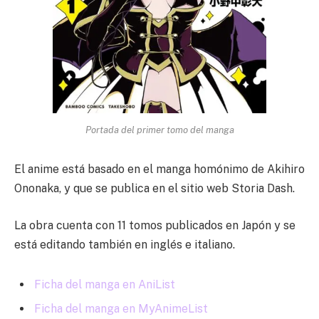
Portada del primer tomo del manga
El anime está basado en el manga homónimo de Akihiro
Ononaka, y que se publica en el sitio web Storia Dash.
La obra cuenta con 11 tomos publicados en Japón y se
está editando también en inglés e italiano.
Ficha del manga en AniList
Ficha del manga en MyAnimeList