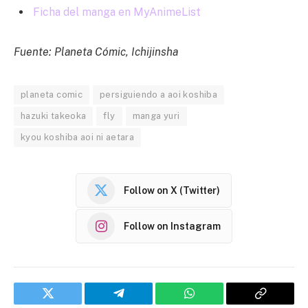
Ficha del manga en MyAnimeList
Fuente: Planeta Cómic, Ichijinsha
planeta comic
persiguiendo a aoi koshiba
hazuki takeoka
fly
manga yuri
kyou koshiba aoi ni aetara
Follow on X (Twitter)
Follow on Instagram
Twitter
Telegram
WhatsApp
Copy