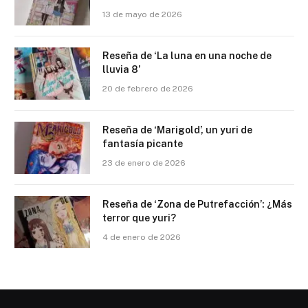
13 de mayo de 2026
Reseña de ‘La luna en una noche de
lluvia 8’
20 de febrero de 2026
Reseña de ‘Marigold’, un yuri de
fantasía picante
23 de enero de 2026
Reseña de ‘Zona de Putrefacción’: ¿Más
terror que yuri?
4 de enero de 2026