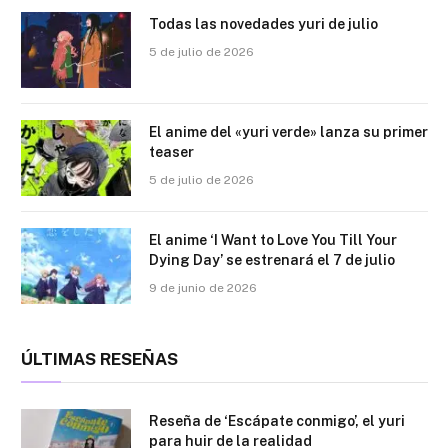
Todas las novedades yuri de julio
5 de julio de 2026
El anime del «yuri verde» lanza su primer
teaser
5 de julio de 2026
El anime ‘I Want to Love You Till Your
Dying Day’ se estrenará el 7 de julio
9 de junio de 2026
ÚLTIMAS RESEÑAS
Reseña de ‘Escápate conmigo’, el yuri
para huir de la realidad