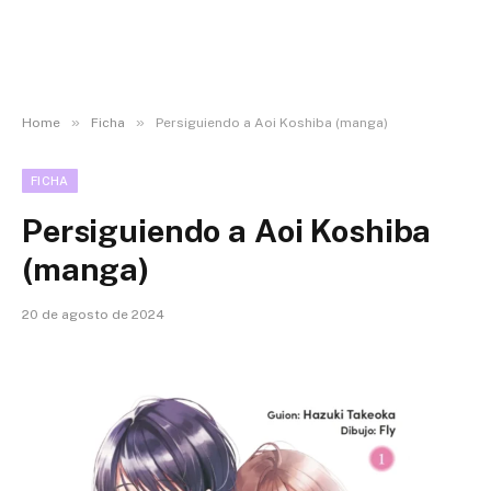
»
»
Home
Ficha
Persiguiendo a Aoi Koshiba (manga)
FICHA
Persiguiendo a Aoi Koshiba
(manga)
20 de agosto de 2024