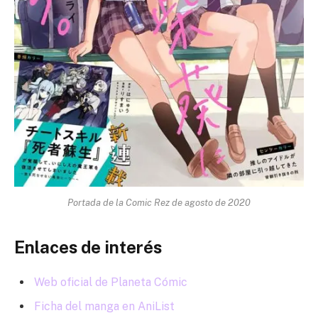
Portada de la Comic Rez de agosto de 2020
Enlaces de interés
Web oficial de Planeta Cómic
Ficha del manga en AniList