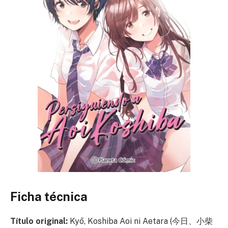
Ficha técnica
Título original:
Kyō, Koshiba Aoi ni Aetara (今日、小柴