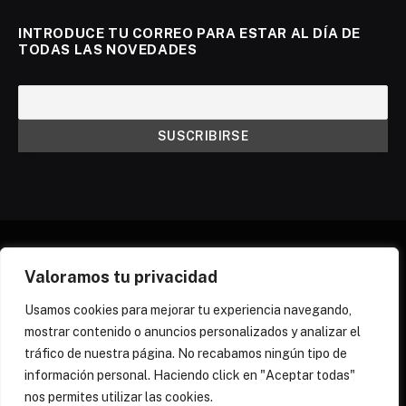
INTRODUCE TU CORREO PARA ESTAR AL DÍA DE
TODAS LAS NOVEDADES
Valoramos tu privacidad
X
Instagram
Discord
Threads
(Twitter)
Usamos cookies para mejorar tu experiencia navegando,
mostrar contenido o anuncios personalizados y analizar el
¿QUIÉNES SOMOS?
NEWSLETTER
tráfico de nuestra página. No recabamos ningún tipo de
POLÍTICA DE COOKIES
POLÍTICA DE PRIVACIDAD
información personal. Haciendo click en "Aceptar todas"
PREGUNTAS FRECUENTES
nos permites utilizar las cookies.