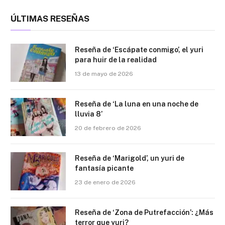
ÚLTIMAS RESEÑAS
Reseña de ‘Escápate conmigo’, el yuri
para huir de la realidad
13 de mayo de 2026
Reseña de ‘La luna en una noche de
lluvia 8’
20 de febrero de 2026
Reseña de ‘Marigold’, un yuri de
fantasía picante
23 de enero de 2026
Reseña de ‘Zona de Putrefacción’: ¿Más
terror que yuri?