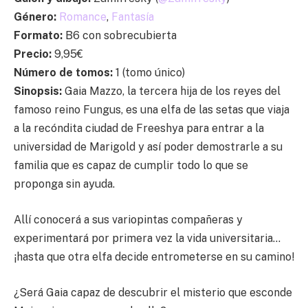
Género:
Romance
,
Fantasía
Formato:
B6 con sobrecubierta
Precio:
9,95€
Número de tomos:
1 (tomo único)
Sinopsis:
Gaia Mazzo, la tercera hija de los reyes del
famoso reino Fungus, es una elfa de las setas que viaja
a la recóndita ciudad de Freeshya para entrar a la
universidad de Marigold y así poder demostrarle a su
familia que es capaz de cumplir todo lo que se
proponga sin ayuda.
Allí conocerá a sus variopintas compañeras y
experimentará por primera vez la vida universitaria…
¡hasta que otra elfa decide entrometerse en su camino!
¿Será Gaia capaz de descubrir el misterio que esconde