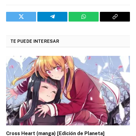
Twitter
Telegram
WhatsApp
Copy
Link
TE PUEDE INTERESAR
Cross Heart (manga) [Edición de Planeta]