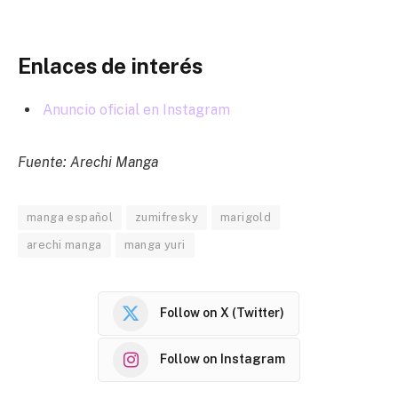
Enlaces de interés
Anuncio oficial en Instagram
Fuente: Arechi Manga
manga español
zumifresky
marigold
arechi manga
manga yuri
Follow on X (Twitter)
Follow on Instagram