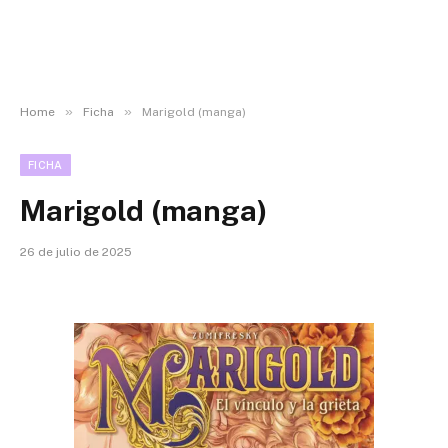
»
»
Home
Ficha
Marigold (manga)
FICHA
Marigold (manga)
26 de julio de 2025