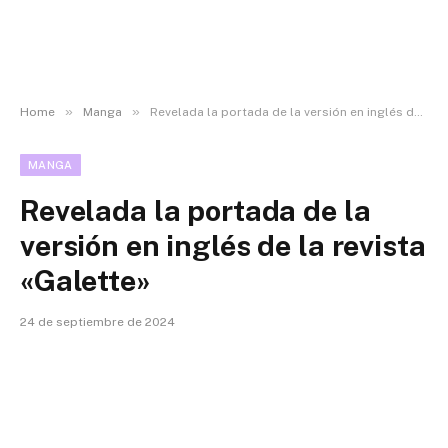
»
»
Home
Manga
Revelada la portada de la versión en inglés de la revista «Galette»
MANGA
Revelada la portada de la
versión en inglés de la revista
«Galette»
24 de septiembre de 2024