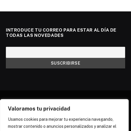
INTRODUCE TU CORREO PARA ESTAR AL DÍA DE
TODAS LAS NOVEDADES
Valoramos tu privacidad
X
Instagram
Discord
Threads
(Twitter)
Usamos cookies para mejorar tu experiencia navegando,
mostrar contenido o anuncios personalizados y analizar el
¿QUIÉNES SOMOS?
NEWSLETTER