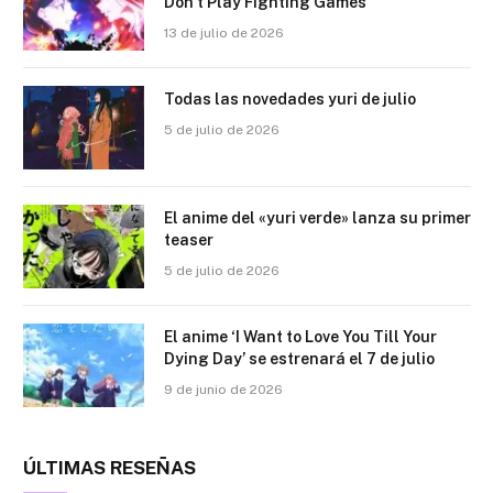
Don’t Play Fighting Games’
13 de julio de 2026
Todas las novedades yuri de julio
5 de julio de 2026
El anime del «yuri verde» lanza su primer
teaser
5 de julio de 2026
El anime ‘I Want to Love You Till Your
Dying Day’ se estrenará el 7 de julio
9 de junio de 2026
ÚLTIMAS RESEÑAS