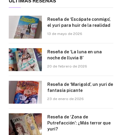
ÚLTIMAS RESEÑAS
Reseña de ‘Escápate conmigo’,
el yuri para huir de la realidad
13 de mayo de 2026
Reseña de ‘La luna en una
noche de lluvia 8’
20 de febrero de 2026
Reseña de ‘Marigold’, un yuri de
fantasía picante
23 de enero de 2026
Reseña de ‘Zona de
Putrefacción’: ¿Más terror que
yuri?