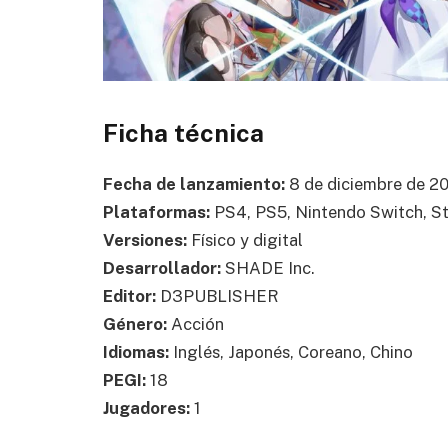
Ficha técnica
Fecha de lanzamiento:
8 de diciembre de 2
Plataformas:
PS4, PS5, Nintendo Switch, S
Versiones:
Físico y digital
Desarrollador
:
SHADE Inc.
Editor
:
D3PUBLISHER
Género:
Acción
Idiomas:
Inglés, Japonés, Coreano, Chino
PEGI:
18
Jugadores
:
1