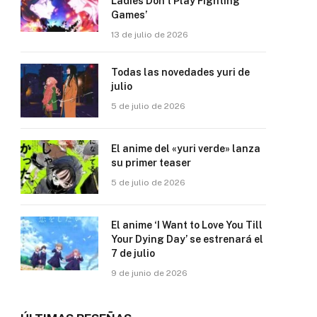
Ladies Don’t Play Fighting
Games’
13 de julio de 2026
Todas las novedades yuri de
julio
5 de julio de 2026
El anime del «yuri verde» lanza
su primer teaser
5 de julio de 2026
El anime ‘I Want to Love You Till
Your Dying Day’ se estrenará el
7 de julio
9 de junio de 2026