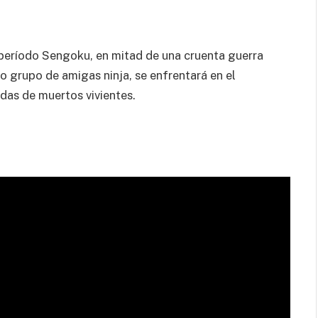
 período Sengoku, en mitad de una cruenta guerra
vo grupo de amigas ninja, se enfrentará en el
das de muertos vivientes.