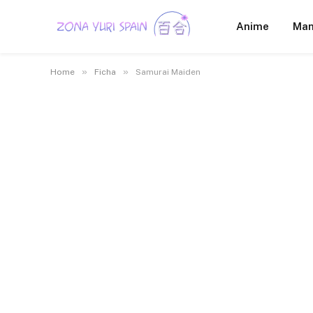
Anime
Ma
»
»
Home
Ficha
Samurai Maiden