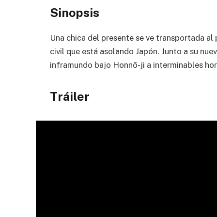
Sinopsis
Una chica del presente se ve transportada al
civil que está asolando Japón. Junto a su nue
inframundo bajo Honnō-ji a interminables hor
Tráiler