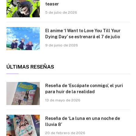
teaser
5 de julio de 2026
El anime ‘I Want to Love You Till Your
Dying Day’ se estrenará el 7 de julio
9 de junio de 2026
ÚLTIMAS RESEÑAS
Reseña de ‘Escápate conmigo’, el yuri
para huir de la realidad
13 de mayo de 2026
Reseña de ‘La luna en una noche de
lluvia 8’
20 de febrero de 2026