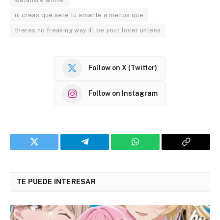
ni creas que sere tu amante a menos que
theres no freaking way ill be your lover unless
Follow on X (Twitter)
Follow on Instagram
Twitter
Telegram
WhatsApp
Copy
Link
TE PUEDE INTERESAR