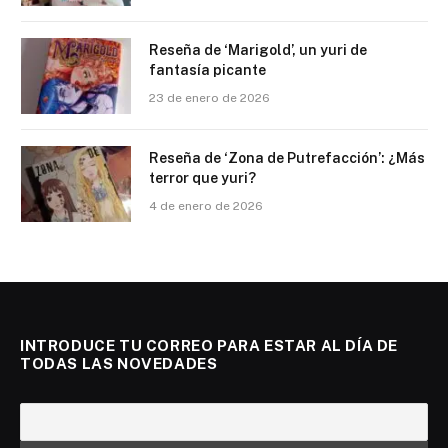
Reseña de ‘Marigold’, un yuri de
fantasía picante
23 de enero de 2026
Reseña de ‘Zona de Putrefacción’: ¿Más
terror que yuri?
4 de enero de 2026
INTRODUCE TU CORREO PARA ESTAR AL DÍA DE
TODAS LAS NOVEDADES