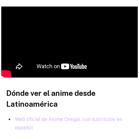
Dónde ver el anime desde
Latinoamérica
Web oficial de Anime Onegai, con subtítulos en
español