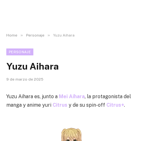
»
»
Home
Personaje
Yuzu Aihara
PERSONAJE
Yuzu Aihara
9 de marzo de 2025
Yuzu Aihara es, junto a
Mei Aihara
, la protagonista del
manga y anime yuri
Citrus
y de su spin-off
Citrus+
.