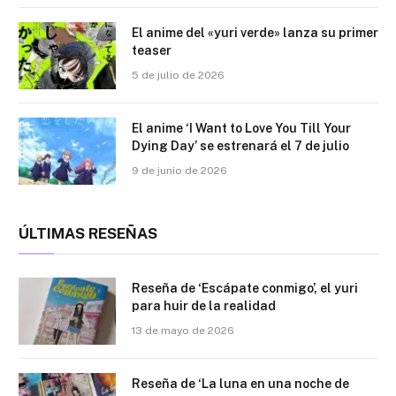
El anime del «yuri verde» lanza su primer
teaser
5 de julio de 2026
El anime ‘I Want to Love You Till Your
Dying Day’ se estrenará el 7 de julio
9 de junio de 2026
ÚLTIMAS RESEÑAS
Reseña de ‘Escápate conmigo’, el yuri
para huir de la realidad
13 de mayo de 2026
Reseña de ‘La luna en una noche de