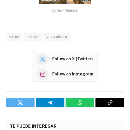
Citrus+ (manga)
citrus
citrus+
yuzu aihara
Follow on X (Twitter)
Follow on Instagram
Twitter
Telegram
WhatsApp
Copy
Link
TE PUEDE INTERESAR