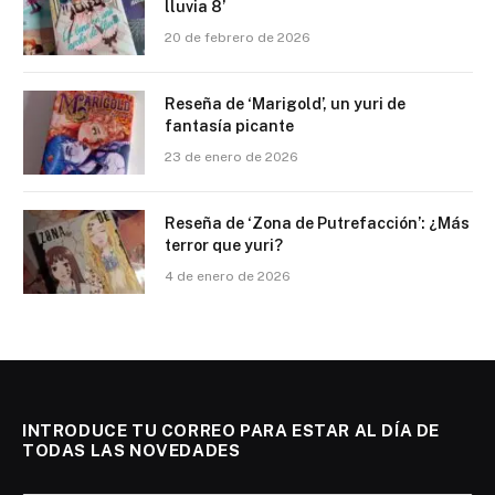
lluvia 8’
20 de febrero de 2026
Reseña de ‘Marigold’, un yuri de
fantasía picante
23 de enero de 2026
Reseña de ‘Zona de Putrefacción’: ¿Más
terror que yuri?
4 de enero de 2026
INTRODUCE TU CORREO PARA ESTAR AL DÍA DE
TODAS LAS NOVEDADES